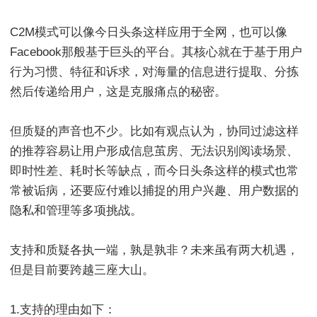
C2M模式可以像今日头条这样应用于全网，也可以像
Facebook那般基于巨头的平台。其核心就在于基于用户
行为习惯、特征和诉求，对海量的信息进行提取、分拣
然后传递给用户，这是克服痛点的秘密。
但质疑的声音也不少。比如有观点认为，协同过滤这样
的推荐容易让用户形成信息茧房、无法识别阅读场景、
即时性差、耗时长等缺点，而今日头条这样的模式也常
常被诟病，还要应付难以捕捉的用户兴趣、用户数据的
隐私和管理等多项挑战。
支持和质疑各执一端，孰是孰非？未来虽有两大机遇，
但是目前要跨越三座大山。
1.支持的理由如下：