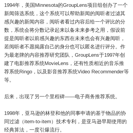
1994年，美国Minnesota的GroupLens项目组创办了一个
新闻筛选系统，这个系统可以帮助新闻的阅听者过滤其
感兴趣的新闻内容，阅听者看过内容后给一个评比的分
数，系统会将分数记录起来以备未来参考之用，假设前
提是阅听者以前感兴趣的东西在未来也会有兴趣阅听，
若阅听者不愿揭露自己的身分也可以匿名进行评分。作
为最老牌的内容推荐研究团队，GroupLens于1997年创
建了电影推荐系统MovieLens，还有性质相近的音乐推
荐系统Ringo，以及影音推荐系统Video Recommender等
等。
后来，出现了另一个里程碑——电子商务推荐系统。
1998年，亚马逊的林登和他的同事申请的基于物品的协
同过滤（item-to-item）技术专利，是亚马逊早期使用的
经典算法，一度引爆流行。