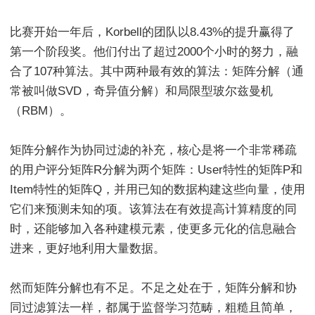
比赛开始一年后，Korbell的团队以8.43%的提升赢得了
第一个阶段奖。他们付出了超过2000个小时的努力，融
合了107种算法。其中两种最有效的算法：矩阵分解（通
常被叫做SVD，奇异值分解）和局限型玻尔兹曼机
（RBM）。
矩阵分解作为协同过滤的补充，核心是将一个非常稀疏
的用户评分矩阵R分解为两个矩阵：User特性的矩阵P和
Item特性的矩阵Q，并用已知的数据构建这些向量，使用
它们来预测未知的项。该算法在有效提高计算精度的同
时，还能够加入各种建模元素，使更多元化的信息融合
进来，更好地利用大量数据。
然而矩阵分解也有不足。不足之处在于，矩阵分解和协
同过滤算法一样，都属于监督学习范畴，粗糙且简单，