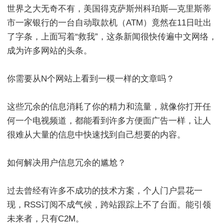
世界之大无奇不有，美国得克萨斯州科珀斯—克里斯蒂
市一家银行的一台自动取款机（ATM）竟然在11日吐出
了字条，上面写着“救我”，这条新闻很快传遍中文网络，
成为许多网站的头条。
你需要从N个网站上看到一模一样的文章吗？
这些冗余的信息消耗了你的精力和流量，就像你打开任
何一个电视频道，都能看到许多方便面广告一样，让人
很难从大量的信息中快速找到自己想要的内容。
如何解决用户信息冗余的尴尬？
过去曾经有许多不成功的技术方案，个人门户昙花一
现，RSS订阅不成气候，跨站跟踪上不了台面。能引领
未来者，只有C2M。