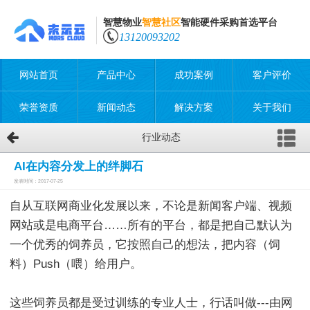
智慧物业
智慧社区
智能硬件采购首选平台
13120093202
网站首页
产品中心
成功案例
客户评价
荣誉资质
新闻动态
解决方案
关于我们
行业动态
AI在内容分发上的绊脚石
发表时间：2017-07-25
自从互联网商业化发展以来，不论是新闻客户端、视频
网站或是电商平台……所有的平台，都是把自己默认为
一个优秀的饲养员，它按照自己的想法，把内容（饲
料）Push（喂）给用户。
这些饲养员都是受过训练的专业人士，行话叫做---由网