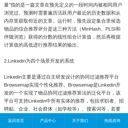
量”指的是一篇文章在预先定义的一段时间内被相同用户
浏览过。预测时需要遍历活跃用户最近的历史数据和从
内存里获取邻近的文章。运行时，预先设定集合里候选
物品的综合推荐评分是这三种方法（MinHash、PLSI和
伴随浏览）获得的分数的线性组合计算值，然后再根据
计算值的高低进行推荐结果的输出。
2.Linkedin为四个场景开发的系统
Linkedin主要是通过自主研发设计的协同过滤推荐平台
Browsemap实现个性化推荐。Browsemap是Linkedin开
发的一个实现了物品协同过滤推荐算法的泛化平台，该
平台可支持Linkedin中所有实体的推荐，包括求职者、招
聘贴、企业、社会群体（如学校等）、搜索词等，若要
通过该平台实现某个新的实体协同过滤推荐，开发者要
返回首页
产品中心
关于我们
热线咨询
做的工作仅仅包括：相关行为日志的接入、编写