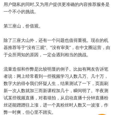
用户隐私的同时,又为用户提供更准确的内容推荐服务是
一个不小的挑战。
第三座山，价值观。
除了三座大山外，还有一个问题也值得重视。现在的机
器推荐等于“没有三观”、“没有审美”，在中文圈运营，由
于众所周知的原因，一定会遇到相当的挑战。
流量造假和作弊是比较明显的例子。比如有网友告诉笔
者说：网上经常看到一些视频学习人数几万、几十万，
数字大的得令我们怀疑人生，结果测试了一下，页面刷
新一次人数就加三而新课程加几十，瞬间明了。半夜测
试某些视频直播，对着墙拍，从启动直播十分钟直播粉
丝还能蹭蹭往上涨，进一个真粉丝时人数又一波涨，作
弊一时爽，但心里不踏实。