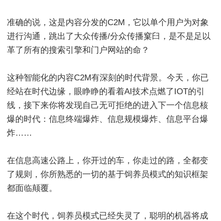
准确的说，这是内容分发的C2M，它以单个用户为对象
进行沟通，跳出了大众传播/分众传播窠臼，是不是足以
革了所有的搜索引擎和门户网站的命？
这种智能化的内容C2M有深刻的时代背景。今天，你已
经站在时代边缘，眼睁睁的看着AI技术点燃了IOT的引
线，接下来你将发现自己无可拒绝的进入下一个信息核
爆的时代：信息终端爆炸、信息规模爆炸、信息平台爆
炸……
在信息高速公路上，你开过的车，你走过的路，全都变
了规则，你所熟悉的一切的基于饲养员模式的知识框架
都面临颠覆。
在这个时代，饲养员模式已经失灵了，聪明的机器将成