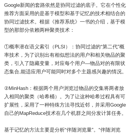
Google新闻的套路依然是协同过滤的底子。它在个性化
推荐方面采用的是基于模型和基于记忆的技术相结合的
协同过滤技术。根据《推荐系统》一书的介绍，基于模
型的那部分依赖两种聚类技术：
①概率潜在语义索引（PLSI）：协同过滤的“第二代”概
率技术，为了识别出有相似想法的用户和相关物品的聚
类，引入了隐藏变量，对应每个用户—物品对的有限状
态集合,能适应用户可能同时对多个主题感兴趣的情况。
②MinHash：根据两个用户浏览过物品的交集将两者放
入相同的聚类（哈希桶）。为了让这种哈希过程具有可
扩展性，采用了一种特殊方法寻找近邻，并采用Google
自己的MapReduce技术在几个机群之间分发计算任务。
基于记忆的方法主要是分析“伴随浏览量”。“伴随浏览