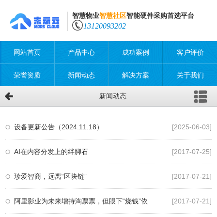
智慧物业
智慧社区
智能硬件采购首选平台
13120093202
网站首页
产品中心
成功案例
客户评价
荣誉资质
新闻动态
解决方案
关于我们
新闻动态
设备更新公告（2024.11.18）
[2025-06-03]
AI在内容分发上的绊脚石
[2017-07-25]
珍爱智商，远离“区块链”
[2017-07-21]
阿里影业为未来增持淘票票，但眼下“烧钱”依
[2017-07-21]