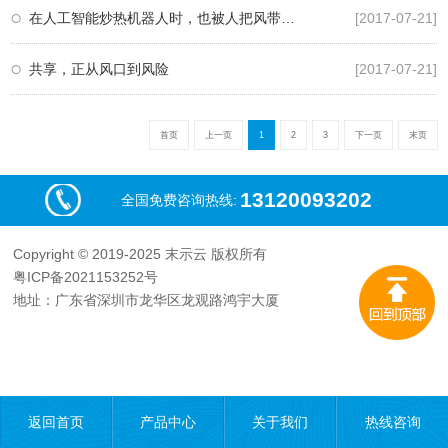
在人工智能炒热机器人时，也被人把风带进了教
[2017-07-21]
共享，正从风口到风险
[2017-07-21]
首页
上一页
1
2
3
下一页
末页
13120093202
全国免费咨询热线:
Copyright © 2019-2025 末示云 版权所有
粤ICP备2021153252号
地址：广东省深圳市龙华区龙观路鸿宇大厦
返回首页
产品中心
关于我们
热线咨询